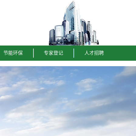
节能环保
专家登记
人才招聘