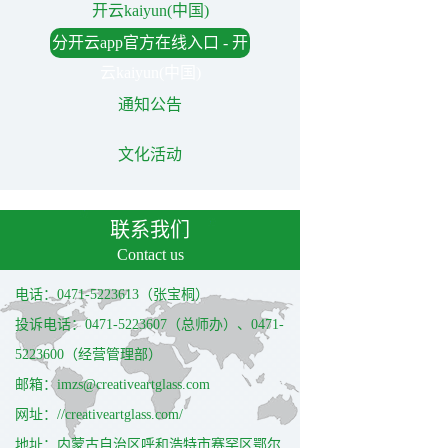
开云kaiyun(中国)
分开云app官方在线入口 - 开
云kaiyun(中国)
通知公告
文化活动
联系我们
Contact us
电话：0471-5223613（张宝桐）
投诉电话：0471-5223607（总师办）、0471-
5223600（经营管理部）
邮箱：imzs@creativeartglass.com
网址：//creativeartglass.com/
地址：内蒙古自治区呼和浩特市赛罕区鄂尔