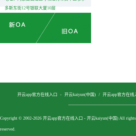
多斯东街12号银联大厦10层
开云app官方在线入口 - 开云kaiyun(中国)
/
开云app官方在线入
Copyright © 2002-2026 开云app官方在线入口 - 开云kaiyun(中国) All rights
reserved.