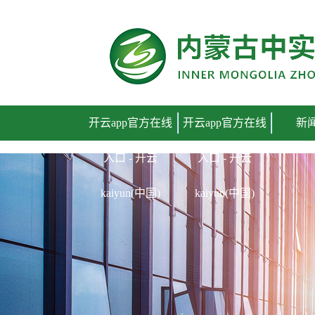
开云app官方在线入口 - 开云kaiyun(中国)
开云app官方在线
开云app官方在线
新
入口 - 开云
入口 - 开云
kaiyun(中国)
kaiyun(中国)