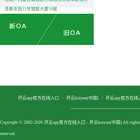
多斯东街12号银联大厦10层
开云app官方在线入口 - 开云kaiyun(中国)
/
开云app官方在线入
Copyright © 2002-2026 开云app官方在线入口 - 开云kaiyun(中国) All rights
reserved.