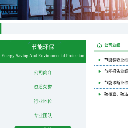
公司业绩
节能环保
Energy Saving And Environmental Protection
节能验收业绩
节能报告业绩
公司简介
节能诊断业绩
资质荣誉
碳核查、碳达
行业地位
专业团队