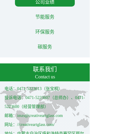
公司业绩
节能服务
环保服务
碳服务
联系我们
Contact us
电话：0471-5223613（张宝桐）
投诉电话：0471-5223607（总师办）、0471-
5223600（经营管理部）
邮箱：imzs@creativeartglass.com
网址：//creativeartglass.com/
地址：内蒙古自治区呼和浩特市赛罕区鄂尔