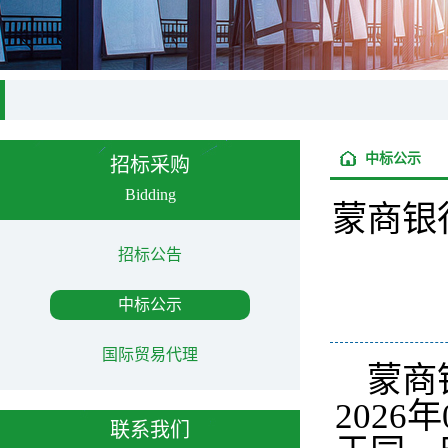
中标公示
招标采购
Bidding
蒙商银
招标公告
中标公示
国际贸易代理
蒙商
202
联系我们