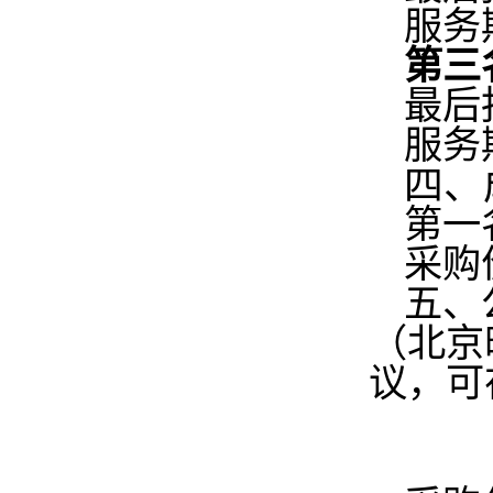
服务
第三
最后报
服务
四、
第一
采购
五、
（北京
议，可