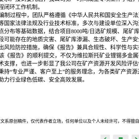
程闭环工作机制。
编制过程中，团队严格遵循《中华人民共和国安全生产法
等国家法律法规及行业技术标准，多次与建设单位深入沟
点分布等基础数据，结合项目8000吨/日选矿规模、尾
段可能存在的地质灾害、尾矿库渗漏、生态破坏、生产安
出风险防控措施，确保《报告》兼具合规性、科学性与实
该《报告》的顺利提交，不仅为维拉斯托矿业锂锡多金属
术支撑，也进一步彰显了我公司在矿产资源开发风险评估
秉持“专业严谨、客户至上”的服务理念，为各类矿产资
助力行业绿色低碳、安全高效发展。
本文系原创稿件，仅代表作者立场，任何单位以及个人未经许可，不得擅