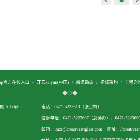
pp官方在线入口 - 开云kaiyun(中国)
/
新闻动态
/
招标采购
/
工程咨
All rights
电话：0471-5223613（张宝桐）
投诉电话：0471-5223607（总师办）、0471-522
邮箱：imzs@creativeartglass.com 网址：//creativeart