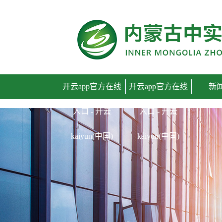
开云app官方在线入口 - 开云kaiyun(中国)
开云app官方在线
开云app官方在线
新
入口 - 开云
入口 - 开云
kaiyun(中国)
kaiyun(中国)