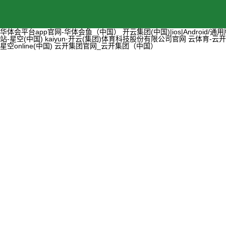
华体会平台app官网-华体会鱼（中国）
开云集团(中国)|ios|Android/
站-星空(中国)
kaiyun·开云(集团)体育科技股份有限公司官网
云体育-云
星空online(中国)
云开集团官网_云开集团（中国）