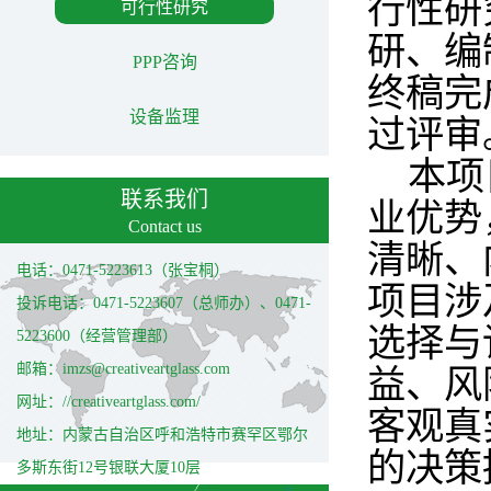
行性研
可行性研究
研、编
PPP咨询
终稿完
设备监理
过评审
本项
联系我们
业优势
Contact us
清晰、
电话：0471-5223613（张宝桐）
项目涉
投诉电话：0471-5223607（总师办）、0471-
选择与
5223600（经营管理部）
邮箱：imzs@creativeartglass.com
益、风
网址：//creativeartglass.com/
客观真
地址：内蒙古自治区呼和浩特市赛罕区鄂尔
的决策
多斯东街12号银联大厦10层