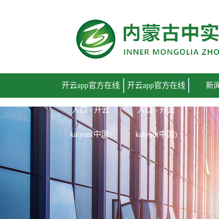
开云app官方在线入口 - 开云kaiyun(中国)
开云app官方在线
开云app官方在线
新
入口 - 开云
入口 - 开云
kaiyun(中国)
kaiyun(中国)