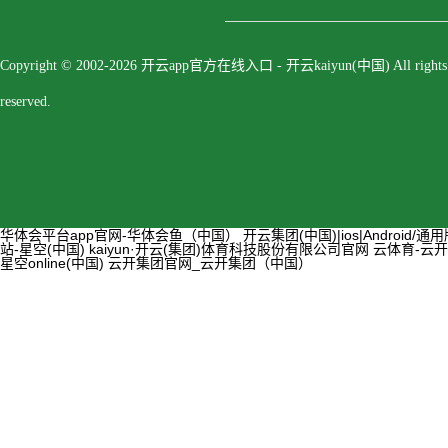
Copyright © 2002-2026 开云app官方在线入口 - 开云kaiyun(中国) All rights
reserved.
华体会平台app官网-华体会鱼（中国）
开云集团(中国)|ios|Android/
站-星空(中国)
kaiyun·开云(集团)体育科技股份有限公司官网
云体育-云
星空online(中国)
云开集团官网_云开集团（中国）