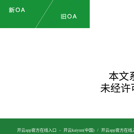
本文
未经许
开云app官方在线入口 - 开云kaiyun(中国)
/
开云app官方在线入