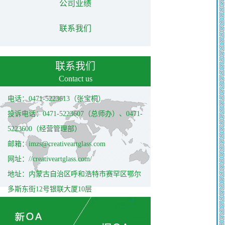
公司业绩
联系我们
联系我们
Contact us
电话：0471-5223613（张宝桐）
投诉电话：0471-5223607（总师办）、0471-
5223600（经营管理部）
邮箱：imzs@creativeartglass.com
网址：//creativeartglass.com/
地址：内蒙古自治区呼和浩特市赛罕区鄂尔
多斯东街12号银联大厦10层