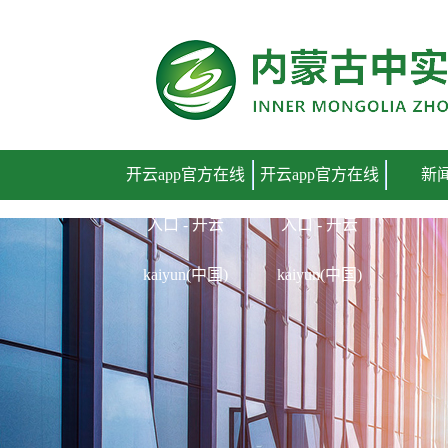
开云app官方在线入口 - 开云kaiyun(中国)
开云app官方在线
开云app官方在线
新
入口 - 开云
入口 - 开云
kaiyun(中国)
kaiyun(中国)