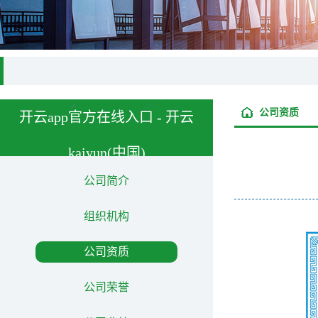
公司资质
开云app官方在线入口 - 开云
kaiyun(中国)
About us
公司简介
组织机构
公司资质
公司荣誉