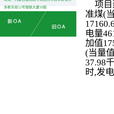
项目
多斯东街12号银联大厦10层
准煤(当
1716
电量46
加值17
(当量
37.9
时,发电