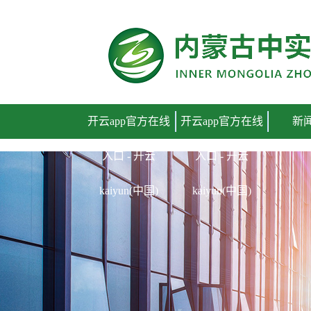
开云app官方在线入口 - 开云kaiyun(中国)
开云app官方在线
开云app官方在线
新
入口 - 开云
入口 - 开云
kaiyun(中国)
kaiyun(中国)