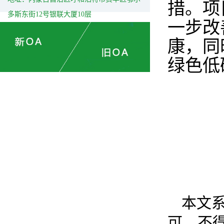
措。项
多斯东街12号银联大厦10层
一步改
康，同
绿色低
本文
可，不