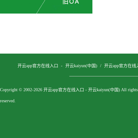
开云app官方在线入口 - 开云kaiyun(中国)
/
开云app官方在线入
Copyright © 2002-2026 开云app官方在线入口 - 开云kaiyun(中国) All rights
reserved.