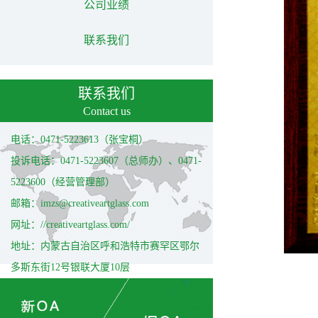
公司业绩
联系我们
联系我们
Contact us
电话：0471-5223613（张宝桐）
投诉电话：0471-5223607（总师办）、0471-
5223600（经营管理部）
邮箱：imzs@creativeartglass.com
网址：//creativeartglass.com/
地址：内蒙古自治区呼和浩特市赛罕区鄂尔
多斯东街12号银联大厦10层