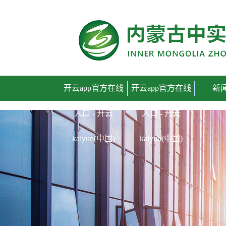
开云app官方在线入口 - 开云kaiyun(中国)
开云app官方在线
开云app官方在线
新
入口 - 开云
入口 - 开云
kaiyun(中国)
kaiyun(中国)