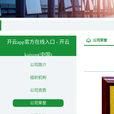
公司荣誉
开云app官方在线入口 - 开云
kaiyun(中国)
About us
公司简介
组织机构
公司资质
公司荣誉