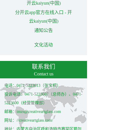
开云kaiyun(中国)
分开云app官方在线入口 - 开
云kaiyun(中国)
通知公告
文化活动
联系我们
Contact us
电话：0471-5223613（张宝桐）
投诉电话：0471-5223607（总师办）、0471-
5223600（经营管理部）
邮箱：imzs@creativeartglass.com
网址：//creativeartglass.com/
地址：内蒙古自治区呼和浩特市赛罕区鄂尔