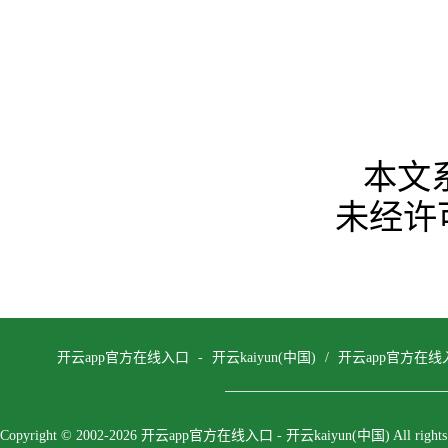
本文
未经许
开云app官方在线入口 - 开云kaiyun(中国)
/
开云app官方在线入
Copyright © 2002-2026 开云app官方在线入口 - 开云kaiyun(中国) All rights